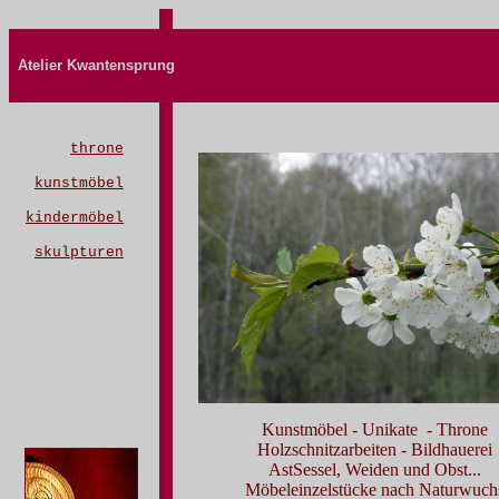
Atelier Kwantensprung
throne
kunstmöbel
kindermöbel
skulpturen
Kunstmöbel - Unikate - Throne
Holzschnitzarbeiten - Bildhauerei
AstSessel, Weiden und Obst...
Möbeleinzelstücke nach Naturwuch