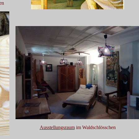
en
Ausstellungsraum
im Waldschlösschen